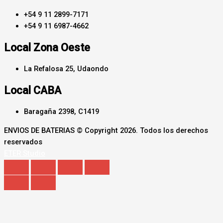
+54 9 11 2899-7171
+54 9 11 6987-4662
Local Zona Oeste
La Refalosa 25, Udaondo
Local CABA
Baragaña 2398, C1419
ENVIOS DE BATERIAS © Copyright 2026. Todos los derechos
reservados
ETER Studio