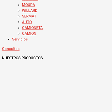
MOURA
WILLARD
SERMAT
AUTO
CAMIONETA
CAMION
Servicios
Consultas
NUESTROS PRODUCTOS