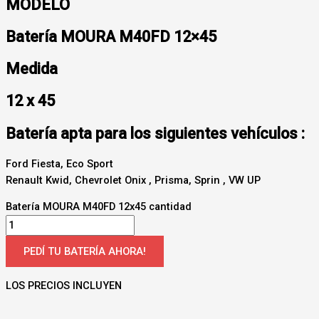
MODELO
Batería MOURA M40FD 12×45
Medida
12 x 45
Batería apta para los siguientes vehículos :
Ford Fiesta, Eco Sport
Renault Kwid, Chevrolet Onix , Prisma, Sprin , VW UP
Batería MOURA M40FD 12x45 cantidad
PEDÍ TU BATERÍA AHORA!
LOS PRECIOS INCLUYEN