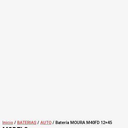
Inicio
/
BATERIAS
/
AUTO
/ Batería MOURA M40FD 12×45