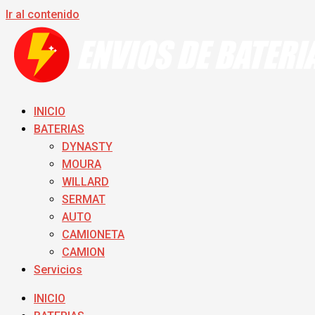
Ir al contenido
INICIO
BATERIAS
DYNASTY
MOURA
WILLARD
SERMAT
AUTO
CAMIONETA
CAMION
Servicios
INICIO