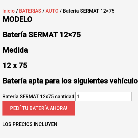
Inicio
/
BATERIAS
/
AUTO
/ Batería SERMAT 12×75
MODELO
Batería SERMAT 12×75
Medida
12 x 75
Batería apta para los siguientes vehículo
Batería SERMAT 12x75 cantidad
PEDÍ TU BATERÍA AHORA!
LOS PRECIOS INCLUYEN