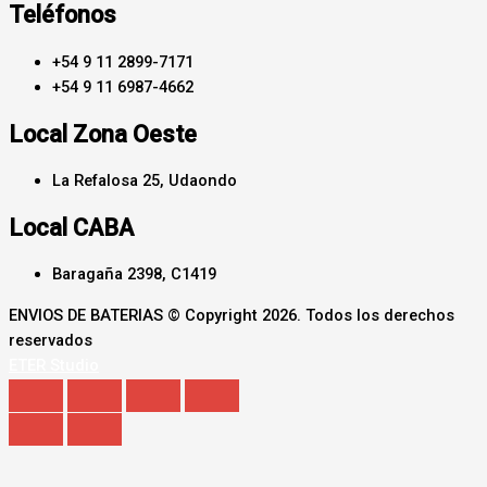
Teléfonos
+54 9 11 2899-7171
+54 9 11 6987-4662
Local Zona Oeste
La Refalosa 25, Udaondo
Local CABA
Baragaña 2398, C1419
ENVIOS DE BATERIAS © Copyright 2026. Todos los derechos
reservados
ETER Studio