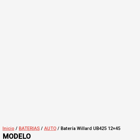
Inicio
/
BATERIAS
/
AUTO
/ Batería Willard UB425 12×45
MODELO