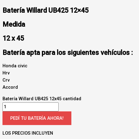
Batería Willard UB425 12×45
Medida
12 x 45
Batería apta para los siguientes vehículos :
Honda civic
Hrv
Crv
Accord
Batería Willard UB425 12x45 cantidad
PEDÍ TU BATERÍA AHORA!
LOS PRECIOS INCLUYEN