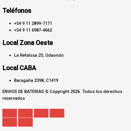
Teléfonos
+54 9 11 2899-7171
+54 9 11 6987-4662
Local Zona Oeste
La Refalosa 25, Udaondo
Local CABA
Baragaña 2398, C1419
ENVIOS DE BATERIAS © Copyright 2026. Todos los derechos
reservados
ETER Studio