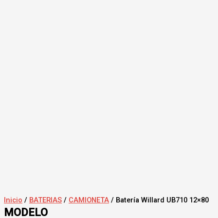
Inicio
/
BATERIAS
/
CAMIONETA
/ Batería Willard UB710 12×80
MODELO