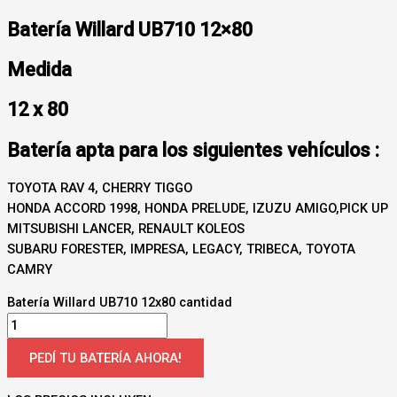
Batería Willard UB710 12×80
Medida
12 x 80
Batería apta para los siguientes vehículos :
TOYOTA RAV 4, CHERRY TIGGO
HONDA ACCORD 1998, HONDA PRELUDE, IZUZU AMIGO,PICK UP
MITSUBISHI LANCER, RENAULT KOLEOS
SUBARU FORESTER, IMPRESA, LEGACY, TRIBECA, TOYOTA
CAMRY
Batería Willard UB710 12x80 cantidad
PEDÍ TU BATERÍA AHORA!