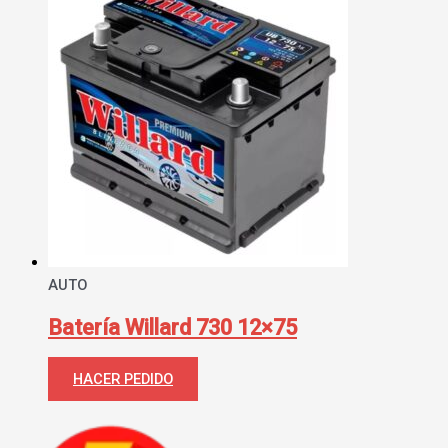
AUTO
Batería Willard 730 12×75
HACER PEDIDO