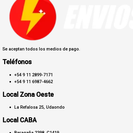
Se aceptan todos los medios de pago.
Teléfonos
+54 9 11 2899-7171
+54 9 11 6987-4662
Local Zona Oeste
La Refalosa 25, Udaondo
Local CABA
Baragaña 2398, C1419