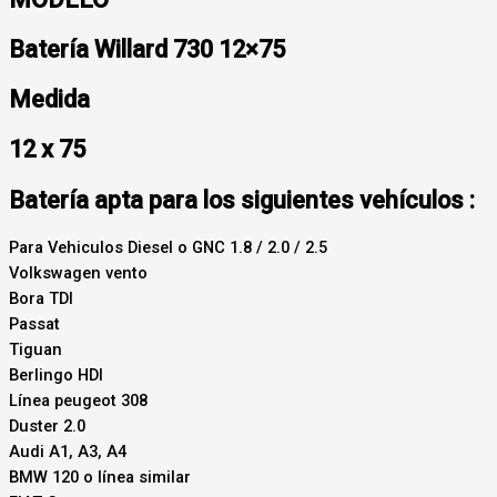
Batería Willard 730 12×75
Medida
12 x 75
Batería apta para los siguientes vehículos :
Para Vehiculos Diesel o GNC 1.8 / 2.0 / 2.5
Volkswagen vento
Bora TDI
Passat
Tiguan
Berlingo HDI
Línea peugeot 308
Duster 2.0
Audi A1, A3, A4
BMW 120 o línea similar