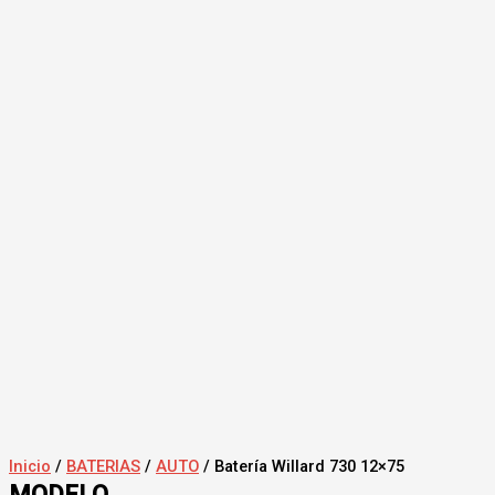
Inicio
/
BATERIAS
/
AUTO
/ Batería Willard 730 12×75
MODELO